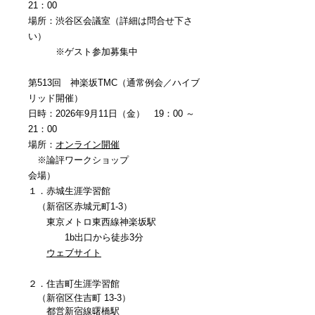
21：00
場所：渋谷区会議室（詳細は問合せ下さ
い）
※ゲスト参加募集中
第513回 神楽坂TMC（通常例会／ハイブ
リッド開催）
日時：2026年9月11日（金） 19：00 ～
21：00
場所：
オンライン開催
※論評ワークショップ
会場）
１．赤城生涯学習館
（新宿区赤城元町1-3）
東京メトロ東西線神楽坂駅
1b出口から徒歩3分
​
ウェブサイト
​２．住吉町生涯学習館
（新宿区住吉町 13-3）
都営新宿線曙橋駅