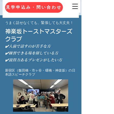
見学申込み・問い合わせ
うまく話せなくても、緊張しても大丈夫！
神楽坂トーストマスターズ
クラブ
✔️人前で話すのが苦手な方
✔️練習できる場を探している方
✔️説得力あるプレゼンがしたい方
新宿区（飯田橋・市ヶ谷・曙橋・神楽坂）の日
本語スピーチクラブ