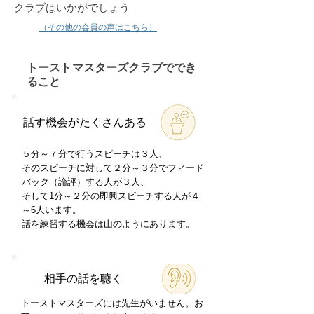
クラブはいかがでしょう
（その他の会員の声はこちら）
​トーストマスターズクラブででき
ること
​話す機会がたくさんある
​５分～７分で行う
スピーチ
は３人、
そのスピーチに対して２分～３分で
フィード
バック
（論評）する人が３人、
そして1分～２分の
即興スピーチ
する人が４
～6人います。
話を練習する機会は山のようにあります。
相手の話を聴く
​トーストマスターズには先生がいません。お