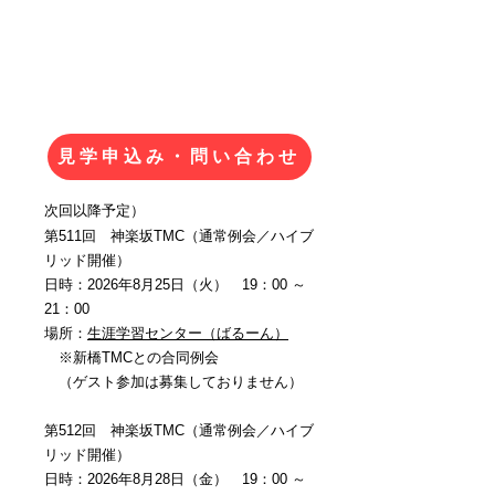
開催場所）
下記会場＋Zoom
​赤城生涯学習館（新宿区）
​住吉町生涯学習館（新宿区）
​ほか
見学申込み・問い合わせ
次回以降予定）
第511回 神楽坂TMC（通常例会／ハイブ
リッド開催）
日時：2026年8月25日（火） 19：00 ～
21：00
場所：
生涯学習センター（ばるーん）
※新橋TMCとの合同例会
（ゲスト参加は募集しておりません）
第512回 神楽坂TMC（通常例会／ハイブ
リッド開催）
日時：2026年8月28日（金） 19：00 ～