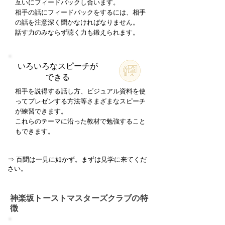
互いにフィードバックし合います。
相手の話にフィードバックをするには、相手
の話を注意深く聞かなければなりません。
話す力のみならず聴く力も鍛えられます。
​いろいろなスピーチが
できる
​​相手を説得する話し方、ビジュアル資料を使
ってプレゼンする方法等さまざまなスピーチ
が練習できます。
これらのテーマに沿った教材で勉強すること
もできます。
​⇒ 百聞は一見に如かず。まずは見学に来てくだ
さい。
神楽坂トーストマスターズクラブの特
徴