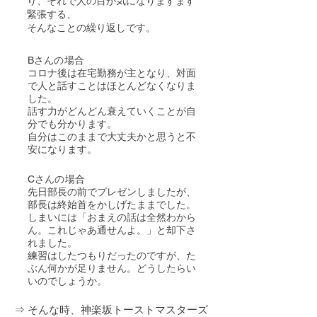
り、それで人の目が気になりますます
緊張する、
そんなことの繰り返しです。
Bさんの場合
コロナ後は在宅勤務が主となり、対面
で人と話すことはほとんどなくなりま
した。
話す力がどんどん衰えていくことが自
分でも分かります。
自分はこのままで大丈夫かと思うと不
安になります。
Cさんの場合
先日部長の前でプレゼンしましたが、
部長は終始首をかしげたままでした。
しまいには「おまえの話は全然わから
ん。これじゃあ通せんよ。」と却下さ
れました。
練習はしたつもりだったのですが、た
ぶん何かが足りません。どうしたらい
いのでしょうか。
​⇒ そんな時、神楽坂トーストマスターズ