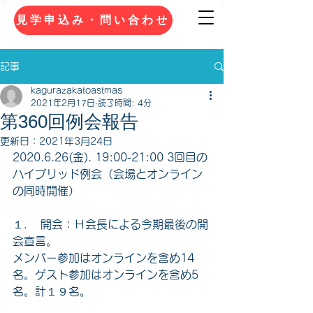
見学申込み・問い合わせ
記事
kagurazakatoastmas
2021年2月17日
読了時間: 4分
第360回例会報告
更新日：
2021年3月24日
2020.6.26(金). 19:00-21:00 3回目の
ハイブリッド例会（会場とオンライン
の同時開催）
１．	開会：Ｈ会長による今期最後の開
会宣言。
メンバー参加はオンラインを含め14
名。ゲスト参加はオンラインを含め5
名。計１９名。