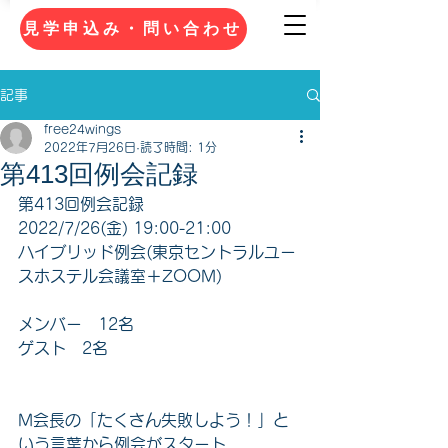
見学申込み・問い合わせ
記事
free24wings
2022年7月26日
読了時間: 1分
第413回例会記録
第413回例会記録
2022/7/26(金) 19:00-21:00
ハイブリッド例会(東京セントラルユー
スホステル会議室＋ZOOM)
メンバー　12名
ゲスト　2名
M会長の「たくさん失敗しよう！」と
いう言葉から例会がスタート