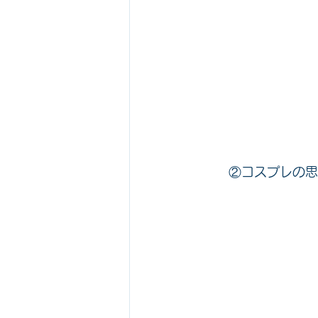
	②コスプレの