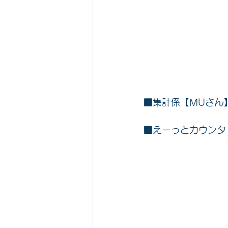
■集計係【MUさん
■えーっとカウンタ