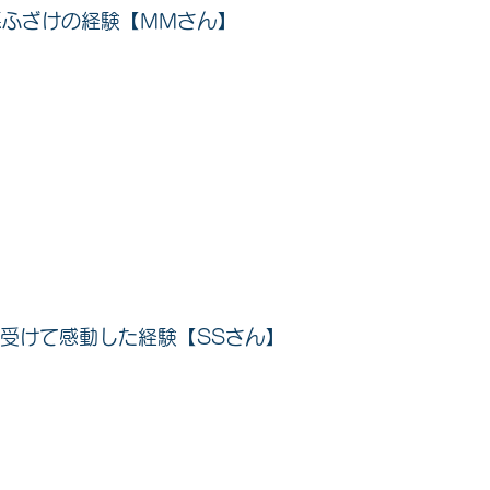
去にした悪ふざけの経験【MMさん】
を受けて感動した経験【SSさん】  