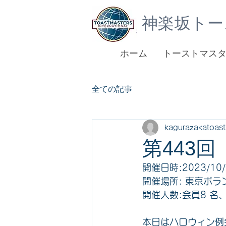
神楽坂トー
ホーム
トーストマス
全ての記事
kagurazakatoas
第443
開催日時:2023/10/1
開催場所: 東京ボラ
開催人数:会員8 名、
本日はハロウィン例