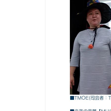
■TMOE(司会者：Toa