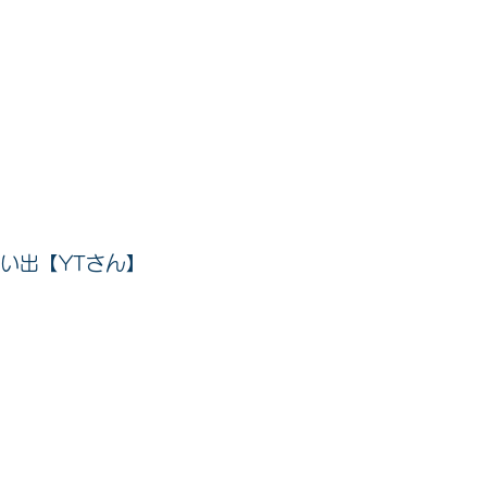
思い出【YTさん】