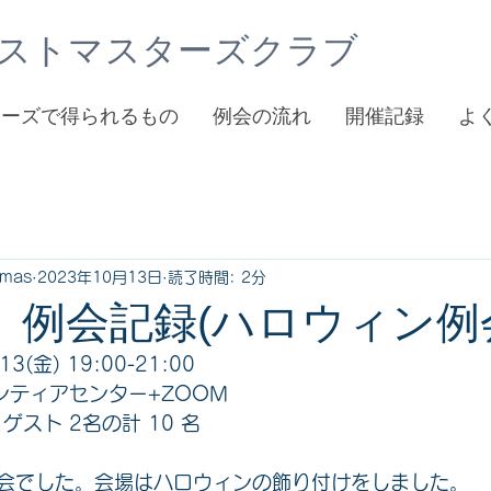
ストマスターズクラブ
ターズで得られるもの
例会の流れ
開催記録
よ
tmas
2023年10月13日
読了時間: 2分
回 例会記録(ハロウィン例
3(金) 19:00-21:00 
ンティアセンター+ZOOM 
ゲスト 2名の計 10 名
会でした。会場はハロウィンの飾り付けをしました。