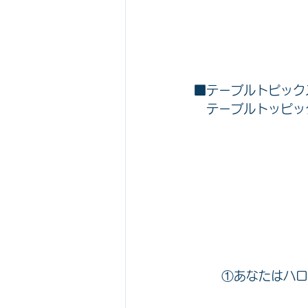
■テーブルトピック
　テーブルトッピッ
	①あなたはハ