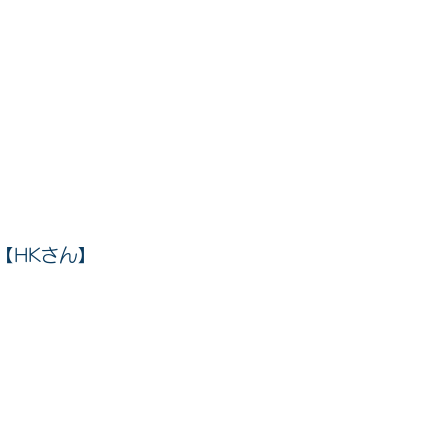
】
【HKさん】