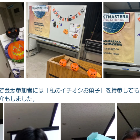
で会場参加者には「私のイチオシお菓子」を持参しても
介もしました。