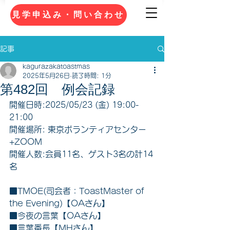
見学申込み・問い合わせ
記事
kagurazakatoastmas
2025年5月26日
読了時間: 1分
第482回 例会記録
開催日時:2025/05/23 (金) 19:00-
21:00 
開催場所: 東京ボランティアセンター
+ZOOM 
開催人数:会員11名、ゲスト3名の計14
名 
■TMOE(司会者：ToastMaster of 
the Evening)【OAさん】
■今夜の言葉【OAさん】
■言葉番長【MHさん】