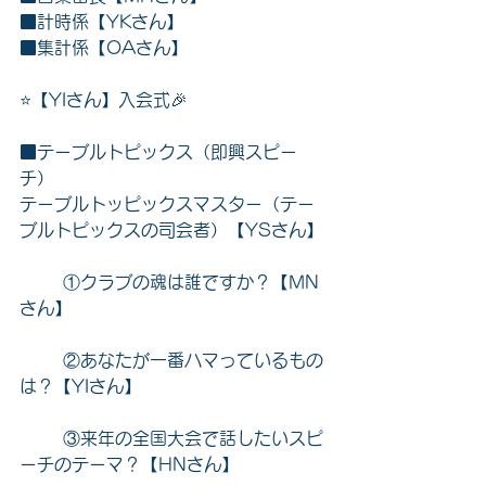
■計時係【YKさん】
■集計係【OAさん】
⭐️【YIさん】入会式🎉
■テーブルトピックス（即興スピー
チ）
テーブルトッピックスマスター（テー
ブルトピックスの司会者）【YSさん】
	①クラブの魂は誰ですか？【MN
さん】
	②あなたが一番ハマっているもの
は？【YIさん】
	③来年の全国大会で話したいスピ
ーチのテーマ？【HNさん】