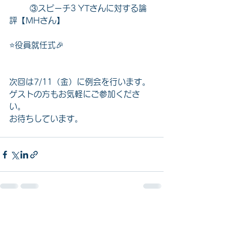
	③スピーチ3 YTさんに対する論
評【MHさん】
⭐️役員就任式🎉
次回は7/11（金）に例会を行います。
ゲストの方もお気軽にご参加くださ
い。
お待ちしています。
すべて表示
最新記事