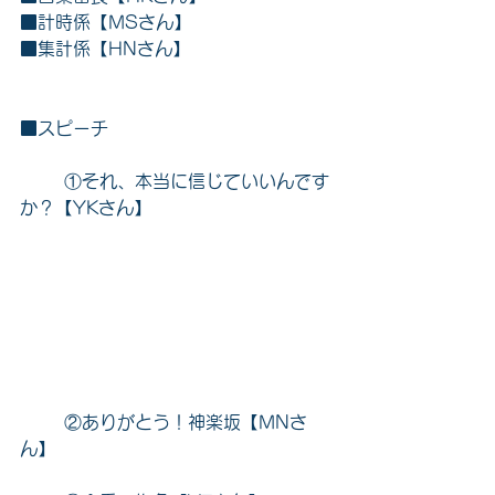
■計時係【MSさん】
■集計係【HNさん】
■スピーチ
	①それ、本当に信じていいんです
か？【YKさん】
	②ありがとう！神楽坂【MNさ
ん】