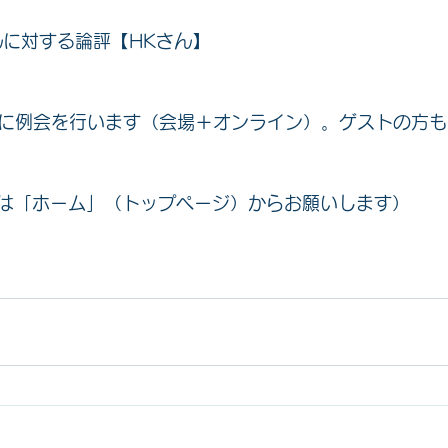
んに対する論評【HKさん】
金）に例会を行います（会場＋オンライン）。ゲストの方
は「ホーム」（トップページ）からお願いします）