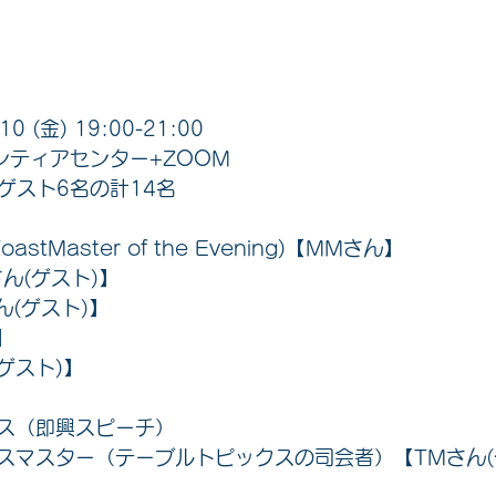
0 (金) 19:00-21:00 
ンティアセンター+ZOOM 
゙スト6名の計14名 
stMaster of the Evening)【MMさん】
さん
(ゲスト)
】
ん
(ゲスト)
】
】
(ゲスト)
】
ス（即興スピーチ）
スマスター（テーブルトピックスの司会者）【TMさん(