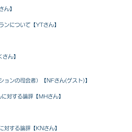
Iさん】
ランについて【YTさん】
Ｋさん】
ションの司会者）【NFさん
(ゲスト)】
さんに対する論評【MHさん】
んに対する論評【KNさん】