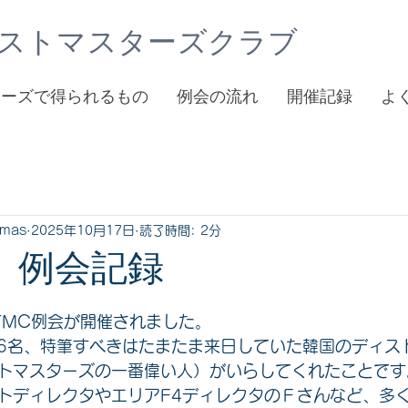
ストマスターズクラブ
ターズで得られるもの
例会の流れ
開催記録
よ
tmas
2025年10月17日
読了時間: 2分
回 例会記録
TMC例会が開催されました。
6名、特筆すべきはたまたま来日していた韓国のディス
トマスターズの一番偉い人）がいらしてくれたことです
トディレクタやエリアF4ディレクタのＦさんなど、多