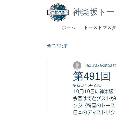
神楽坂トー
ホーム
トーストマス
全ての記事
kagurazakatoas
第491
更新日：
5月23日
10月10日に神楽坂
今回は何とゲストが
クタ（韓国のトース
日本のディストリク