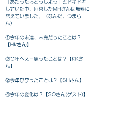
「あたったらどうしよう」とドキドキ
していた中、回答したMHさんは無難に
答えていました。（なんだ、つまら
ん）
①
今年の未達、未完だったことは？
【Hkさん】
②
今年へえー思ったことは？
【KKさ
ん】
②
今年びびったことは？
【SHさん】
④
今年の変化は？
【SOさん(ゲスト)】