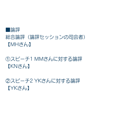
■論評
総合論評（論評セッションの司会者）
【MHさん
】
①スピーチ1 MMさんに対する論評
【KNさん】
②スピーチ2 YKさんに対する論評
【YKさん】