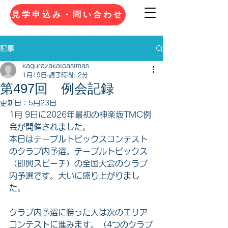
見学申込み・問い合わせ
記事
kagurazakatoastmas
1月19日
読了時間: 2分
第497回 例会記録
更新日：
5月23日
1月 9日に2026年最初の神楽坂TMC例
会が開催されました。
本日はテーブルトピックスコンテスト
のクラブ内予選。テーブルトピックス
（即興スピーチ）の全国大会のクラブ
内予選です。大いに盛り上がりまし
た。
クラブ内予選に勝った人は次のエリア
コンテストに進みます。（4つのクラブ