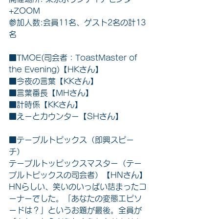
+ZOOM
参加人数:会員11名、ゲスト2名の計13
名 
■TMOE(司会者：ToastMaster of 
the Evening)【HKさん】
■今夜の言葉【KKさん】
■言葉番長【MHさん】
■計時係【KKさん】
■えーとカウンター【SHさん】
■テーブルトピックス（即興スピー
チ）
テーブルトッピックスマスター（テー
ブルトピックスの司会者）【HNさん】
HNらしい、笑いのいっぱい詰まったコ
ーナーでした。「あなたの変態エピソ
ードは？」というお題が最後。全員が