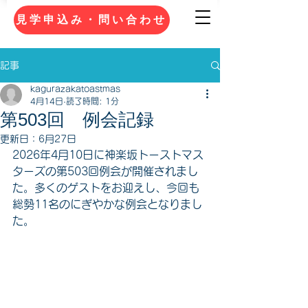
見学申込み・問い合わせ
記事
kagurazakatoastmas
4月14日
読了時間: 1分
第503回 例会記録
更新日：
6月27日
2026年4月10日に神楽坂トーストマス
ターズの第503回例会が開催されまし
た。多くのゲストをお迎えし、今回も
総勢11名のにぎやかな例会となりまし
た。