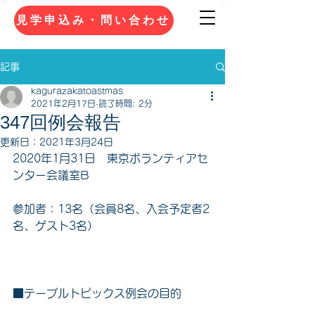
見学申込み・問い合わせ
記事
kagurazakatoastmas
2021年2月17日
読了時間: 2分
347回例会報告
更新日：
2021年3月24日
2020年1月31日　東京ボランティアセ
ンター会議室B　　
参加者：13名（会員8名、入会予定者2
名、ゲスト3名）
■テーブルトピックス例会の目的