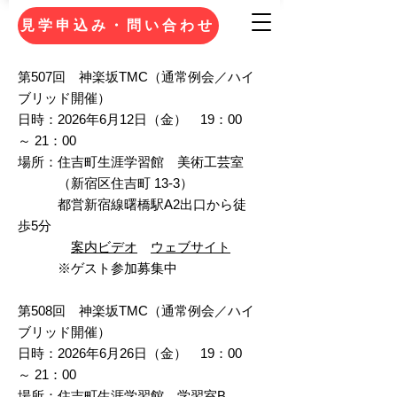
見学申込み・問い合わせ
第507回 神楽坂TMC（通常例会／ハイ
ブリッド開催）
日時：2026年6月12日（金） 19：00
～ 21：00
場所：住吉町生涯学習館 美術工芸室
（新宿区住吉町 13-3）
都営新宿線曙橋駅A2出口から徒
歩5分
案内
ビデオ
ウェブサイト
※ゲスト参加募集中
第508回 神楽坂TMC（通常例会／ハイ
ブリッド開催）
日時：2026年6月26日（金） 19：00
～ 21：00
場所：住吉町生涯学習館 学習室B